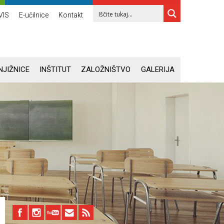
VIS
E-učilnice
Kontakt
NJIŽNICE
INŠTITUT
ZALOŽNIŠTVO
GALERIJA