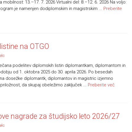
a mobilnost: 13.–17. 7. 2026 Virtualni del: 8.–12. 6. 2026 Na voljo:
ogram je namenjen dodiplomskim in magistrskim ...
Preberite
 listine na OTGO
elc
večana podelitev diplomskih listin diplomantkam, diplomantom in
 obdobju od 1. oktobra 2025 do 30. aprila 2026. Po besedah
na dosežke diplomantk, diplomantov in magistric izjemno
priložnost, da skupaj obeležimo zaključek ...
Preberite več
ve nagrade za študijsko leto 2026/27
elc