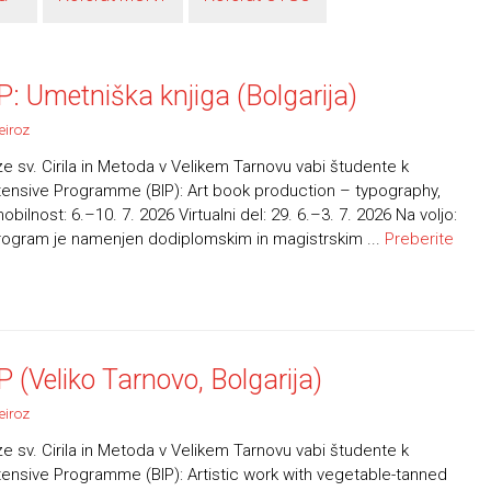
: Umetniška knjiga (Bolgarija)
eiroz
e sv. Cirila in Metoda v Velikem Tarnovu vabi študente k
ensive Programme (BIP): Art book production – typography,
ilnost: 6.–10. 7. 2026 Virtualni del: 29. 6.–3. 7. 2026 Na voljo:
ogram je namenjen dodiplomskim in magistrskim ...
Preberite
(Veliko Tarnovo, Bolgarija)
eiroz
e sv. Cirila in Metoda v Velikem Tarnovu vabi študente k
ensive Programme (BIP): Artistic work with vegetable-tanned