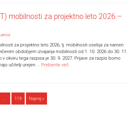
 mobilnosti za projektno leto 2026 –
ueiroz
lnosti za projektno leto 2026, tj. mobilnosti osebja za namen
vičenim obdobjem izvajanja mobilnosti od 1. 10. 2026 do 30. 11.
 v okviru tega razpisa je 30. 9. 2027. Prijave za razpis bomo
ajo učitelji urejen ...
Preberite več
…
119
Naprej »