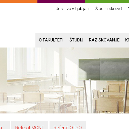
Univerza v Ljubljani
Študentski svet
O FAKULTETI
ŠTUDIJ
RAZISKOVANJE
K
a
Referat MONT
Referat OTGO