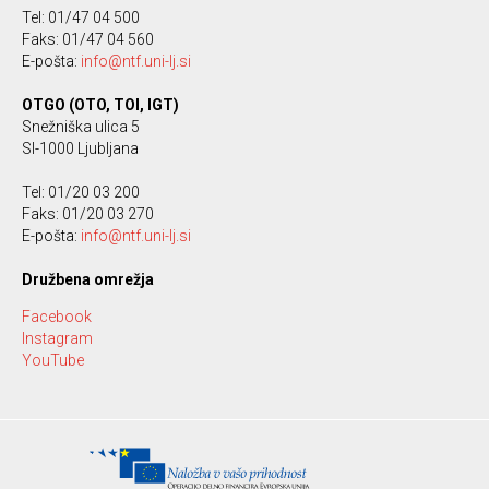
Tel: 01/47 04 500
Faks: 01/47 04 560
E-pošta:
info@ntf.uni-lj.si
OTGO (OTO, TOI, IGT)
Snežniška ulica 5
SI-1000 Ljubljana
Tel: 01/20 03 200
Faks: 01/20 03 270
E-pošta:
info@ntf.uni-lj.si
Družbena omrežja
Facebook
Instagram
YouTube