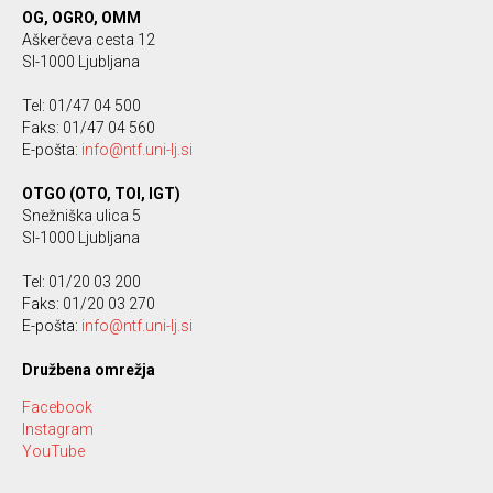
OG, OGRO, OMM
Aškerčeva cesta 12
SI-1000 Ljubljana
Tel: 01/47 04 500
Faks: 01/47 04 560
E-pošta:
info@ntf.uni-lj.si
OTGO (OTO, TOI, IGT)
Snežniška ulica 5
SI-1000 Ljubljana
Tel: 01/20 03 200
Faks: 01/20 03 270
E-pošta:
info@ntf.uni-lj.si
Družbena omrežja
Facebook
Instagram
YouTube